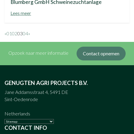
Blumberg GmbH Schweinezuchtanlage
Lees meer
«
01
02
03
04
»
Opzoek naar meer informatie
Contact opnemen
GENUGTEN AGRI PROJECTS B.V.
Jane Addamsstraat 4, 5491 DE
Sint-Oedenrode
Netherlands
CONTACT INFO