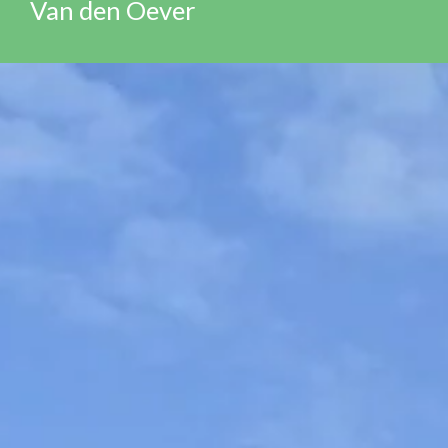
Van den Oever