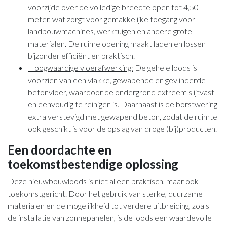
voorzijde over de volledige breedte open tot 4,50
meter, wat zorgt voor gemakkelijke toegang voor
landbouwmachines, werktuigen en andere grote
materialen. De ruime opening maakt laden en lossen
bijzonder efficiënt en praktisch.
Hoogwaardige vloerafwerking:
De gehele loods is
voorzien van een vlakke, gewapende en gevlinderde
betonvloer, waardoor de ondergrond extreem slijtvast
en eenvoudig te reinigen is. Daarnaast is de borstwering
extra verstevigd met gewapend beton, zodat de ruimte
ook geschikt is voor de opslag van droge (bij)producten.
Een doordachte en
toekomstbestendige oplossing
Deze nieuwbouwloods is niet alleen praktisch, maar ook
toekomstgericht. Door het gebruik van sterke, duurzame
materialen en de mogelijkheid tot verdere uitbreiding, zoals
de installatie van zonnepanelen, is de loods een waardevolle