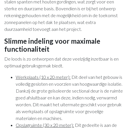
stalen spanten met houten gordingen, wat zorgt voor een
sterke en duurzame basis. Bovendien is er bij het ontwerp
rekening gehouden met de mogelijkheid om in de toekomst
zonnepanelen op het dak te plaatsen, wat extra
duurzaamheid toevoegt aan het project.
Slimme indeling voor maximale
functionaliteit
De loods is zo ontworpen dat deze veelzijdig inzetbaar is en
optimaal gebruiksgemak biedt.
Werkplaats (10 x 20 meter):
Dit deel van het gebouw is
volledig gesloten en voorzien van hoogwaardige isolatie.
Dankzij de grote geïsoleerde sectional deur is de ruimte
goed afsluitbaar en kan deze, indien nodig, verwarmd
worden. Dit maakt het uitermate geschikt voor gebruik
als werkplaats of opslagruimte voor gevoelige
materialen en machines.
Opslagruimte (30 x 20 meter):
Dit gedeelte is aan de